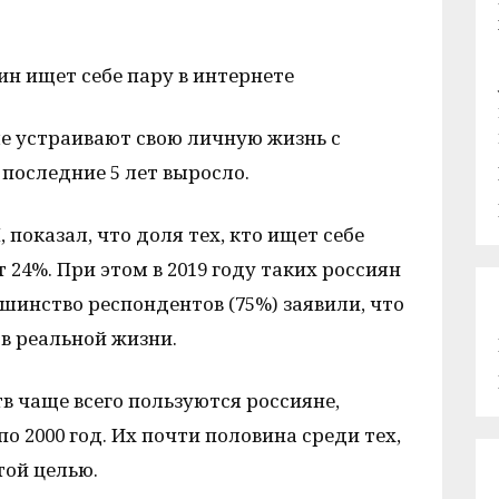
н ищет себе пару в интернете
е устраивают свою личную жизнь с
 последние 5 лет выросло.
показал, что доля тех, кто ищет себе
т 24%. При этом в 2019 году таких россиян
ьшинство респондентов (75%) заявили, что
в реальной жизни.
 чаще всего пользуются россияне,
по 2000 год. Их почти половина среди тех,
той целью.