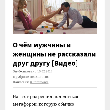
О чём мужчины и
женщины не рассказали
друг другу [Видео]
Опубликовано
19.02.2017
В рубрике
Психология
Написаны
0 Comments
На этот раз решил поделиться
метафорой, которую обычно