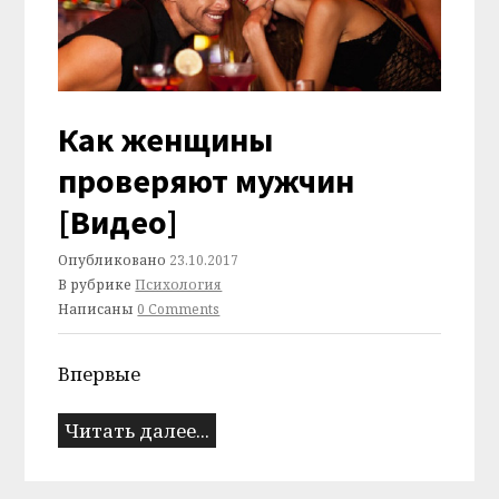
Как женщины
проверяют мужчин
[Видео]
Опубликовано
23.10.2017
В рубрике
Психология
Написаны
0 Comments
Впервые
Читать далее...