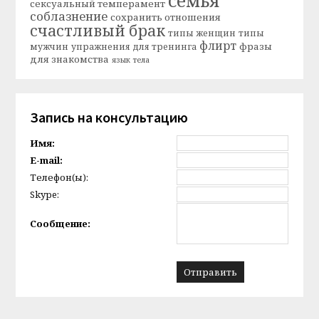
семья
сексуальный темперамент
соблазнение
сохранить отношения
счастливый брак
типы женщин
типы
флирт
фразы
мужчин
упражнения для тренинга
для знакомства
язык тела
Запись на консультацию
Имя:
E-mail:
Телефон(ы):
Skype:
Сообщение: