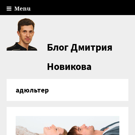
Menu
Блог Дмитрия
Новикова
адюльтер