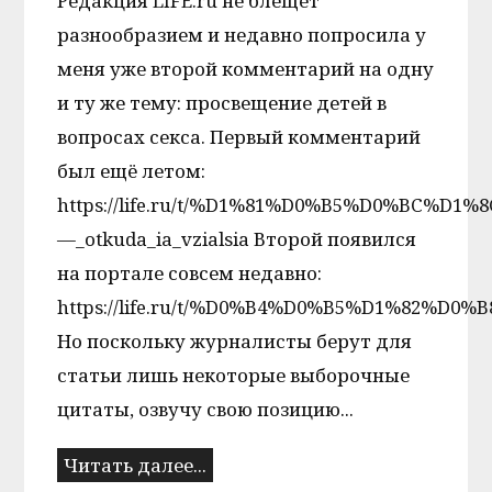
Редакция LIFE.ru не блещет
разнообразием и недавно попросила у
меня уже второй комментарий на одну
и ту же тему: просвещение детей в
вопросах секса. Первый комментарий
был ещё летом:
https://life.ru/t/%D1%81%D0%B5%D0%BC%D1%8C%
—_otkuda_ia_vzialsia Второй появился
на портале совсем недавно:
https://life.ru/t/%D0%B4%D0%B5%D1%82%D0%B8/90
Но поскольку журналисты берут для
статьи лишь некоторые выборочные
цитаты, озвучу свою позицию...
Читать далее...