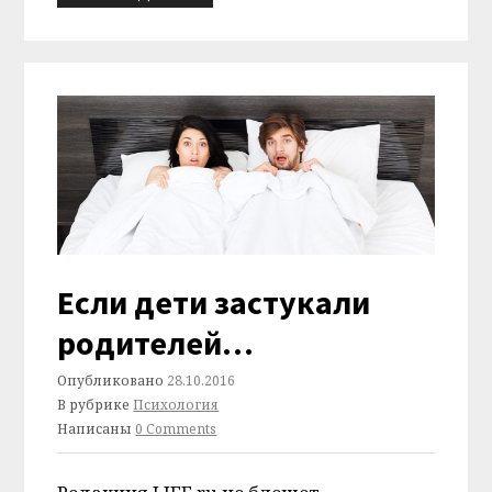
Если дети застукали
родителей…
Опубликовано
28.10.2016
В рубрике
Психология
Написаны
0 Comments