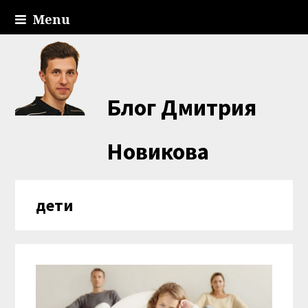
Menu
Блог Дмитрия
Новикова
дети