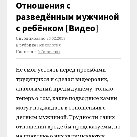
Отношения с
разведённым мужчиной
с ребёнком [Видео]
Опубликовано
26.02.2019
В рубрике
Психология
Написаны
0 Comments
Не смог устоять перед просьбами
трудящихся и сделал видеоролик,
аналогичный предыдущему, только
теперь о том, какие подводные камни
могут поджидать в отношениях с
детным мужчиной. Трудности таких
отношений вроде бы предсказуемы, но
на практике о них задумываются