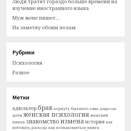
Люди тратят гораздо больше времени на
изучение иностранного языка
Муж жене пишет…
На заметку обоим полам
Рубрики
Психология
Разное
Метки
брак
адюльтер
вернуть бывшего
война
депрессия
женская психология
дети
женский
измена
знакомство
история
пикап
как
книга
избежать развода
как познакомиться