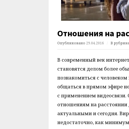
Отношения на ра
Опубликовано
29.04.2016
/
В рубрик
В современный век интерне
становятся делом более об
познакомиться с человеком 
общаться в прямом эфире не 
с применением видеосвязи.
отношениям на расстоянии д
актуальными и сегодня. Вир
недостаточно, как минимум,