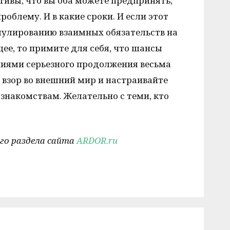
тивы, что вы оба можете предпринять,
блему. И в какие сроки. И если этот
рмулированию взаимных обязательств на
ее, то примите для себя, что шансы
иями серьезного продолжения весьма
 взор во внешний мир и настраивайте
 знакомствам. Желательно с теми, кто
го раздела сайта
ARDOR.ru