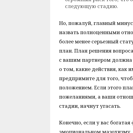
следующую стадию.
Но, пожалуй, главный минус
назвать полноценными отно
более менее серьезный стат
план. План решения вопроса
с вашим партнером должна 
о том, какие действия, как и
предпримите для того, что
положением. Если этого пла
пожеланиями, а ваши отнош
стадии, начнут угасать.
Конечно, если у вас богата
эмоциональном мазохизму, 