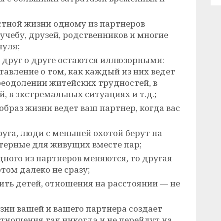
стной жизни одному из партнеров
 учебу, друзей, родственников и многие
нуля;
 друг о друге остаются иллюзорными:
авление о том, как каждый из них ведет
преодолении житейских трудностей, в
 в экстремальных ситуациях и т.д.;
 образ жизни ведет ваш партнер, когда вас
руга, люди с меньшей охотой берут на
ктерные для живущих вместе пар;
дного из партнеров меняются, то другая
том далеко не сразу;
ить детей, отношения на расстоянии — не
зни вашей и вашего партнера создает
отношения так никогда и не перейдут на