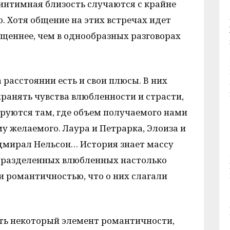
интимная близость случаются с крайне
 Хотя общение на этих встречах идет
ыщеннее, чем в однообразных разговорах
 расстоянии есть и свои плюсы. В них
ранять чувства влюбленности и страсти,
ируются там, где объем получаемого нами
у желаемого. Лаура и Петрарка, Элоиза и
адмирал Нельсон… История знает массу
 разделенных влюбленных настолько
и романтичностью, что о них слагали
сть некоторый элемент романтичности,