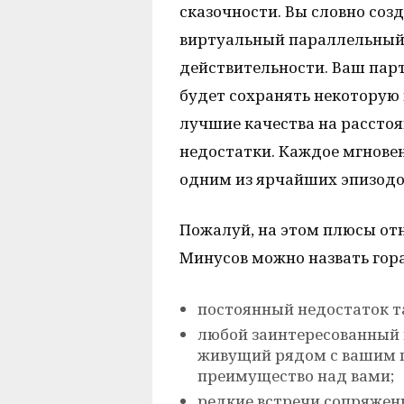
сказочности. Вы словно соз
виртуальный параллельный 
действительности. Ваш пар
будет сохранять некоторую 
лучшие качества на расстоя
недостатки. Каждое мгнове
одним из ярчайших эпизодо
Пожалуй, на этом плюсы от
Минусов можно назвать гор
постоянный недостаток т
любой заинтересованный 
живущий рядом с вашим п
преимущество над вами;
редкие встречи сопряжен