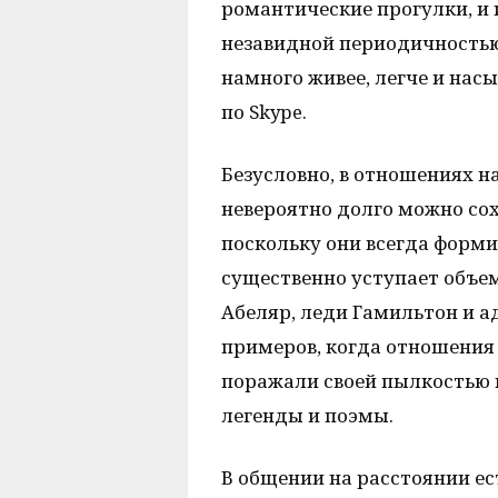
романтические прогулки, и 
незавидной периодичностью.
намного живее, легче и нас
по Skype.
Безусловно, в отношениях на
невероятно долго можно сох
поскольку они всегда форм
существенно уступает объем
Абеляр, леди Гамильтон и 
примеров, когда отношения
поражали своей пылкостью 
легенды и поэмы.
В общении на расстоянии е