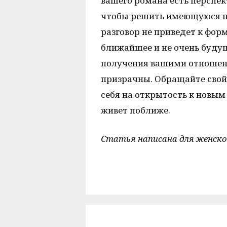
вашего романа есть перспек
чтобы решить имеющуюся про
разговор не приведет к фо
ближайшее и не очень будущ
получения вашими отношен
призрачны. Обращайте свой
себя на открытость к новым
живет поближе.
Статья написана для женско