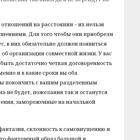
 отношений на расстоянии – их нельзя
шениями. Для того чтобы они приобрели
ус, в них обязательно должен появиться
 об организации совместной жизни. У вас
быть достаточно четкая договоренность
менно и в какие сроки вы оба
бы покончить с вашим разделенным
на не будет, пожелания так и останутся
ения, замороженные на начальной
я фантазия, склонность к самовнушению и
то фантомный образ большой и