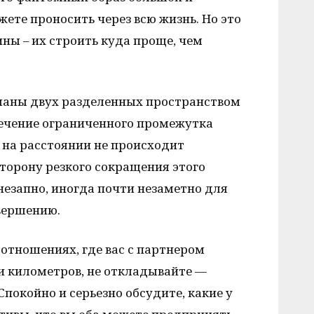
те проносить через всю жизнь. Но это
ны – их строить куда проще, чем
оманы двух разделенных пространством
ечение ограниченного промежутка
 на расстоянии не происходит
торону резкого сокращения этого
внезапно, иногда почти незаметно для
вершению.
 отношениях, где вас с партнером
и километров, не откладывайте —
 Спокойно и серьезно обсудите, какие у