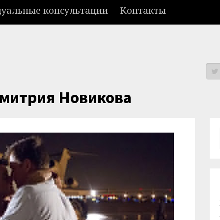
уальные консультации
Контакты
Дмитрия Новикова