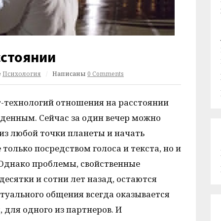
сстоянии
е
Психология
/
Написаны
0 Comments
т-технологий отношения на расстоянии
ыденным. Сейчас за один вечер можно
из любой точки планеты и начать
только посредством голоса и текста, но и
 Однако проблемы, свойственные
есятки и сотни лет назад, остаются
туального общения всегда оказывается
 для одного из партнеров. И