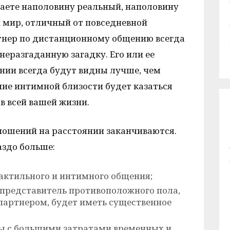
даете наполовину реальный, наполовину
мир, отличный от повседневной
тнер по дистанционному общению всегда
неразгаданную загадку. Его или ее
нии всегда будут видны лучше, чем
ние интимной близости будет казаться
в всей вашей жизни.
ношений на расстоянии заканчиваются.
аздо больше:
актильного и интимного общения;
представитель противоположного пола,
артнером, будет иметь существенное
ы с большими затратами временных и