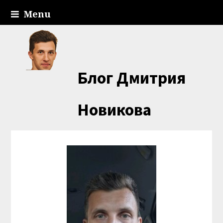
Menu
Блог Дмитрия
Новикова