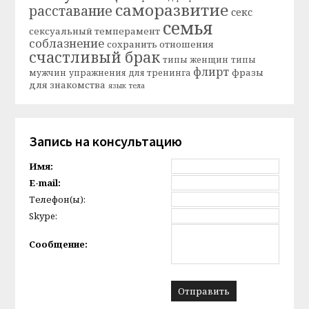
саморазвитие
расставание
секс
семья
сексуальный темперамент
соблазнение
сохранить отношения
счастливый брак
типы женщин
типы
флирт
фразы
мужчин
упражнения для тренинга
для знакомства
язык тела
Запись на консультацию
Имя:
E-mail:
Телефон(ы):
Skype:
Сообщение: