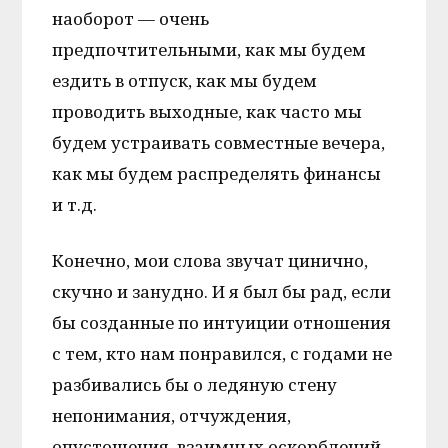
наоборот — очень
предпочтительными, как мы будем
ездить в отпуск, как мы будем
проводить выходные, как часто мы
будем устраивать совместные вечера,
как мы будем распределять финансы
и т.д.
Конечно, мои слова звучат цинично,
скучно и занудно. И я был бы рад, если
бы созданные по интуиции отношения
с тем, кто нам понравился, с годами не
разбивались бы о ледяную стену
непонимания, отчуждения,
опустошения, взаимных оскорблений