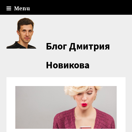
Menu
Блог Дмитрия
Новикова