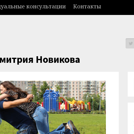
уальные консультации
Контакты
Дмитрия Новикова