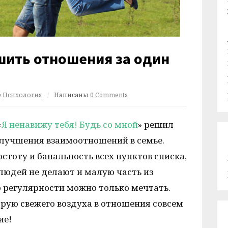
шить отношения за один
е
Психология
/
Написаны
0 Comments
«
Я ненавижу тебя! Будь со мной
» решил
улучшения взаимоотношений в семье.
тоту и банальность всех пунктов списка,
юдей не делают и малую часть из
 регулярности можно только мечтать.
рую свежего воздуха в отношения совсем
ие!