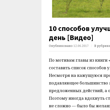
10 способов улуч
день [Видео]
Опубликовано
12.06.2017
/
В рубрик
По мотивам главы из книги 
составить список способов 
Несмотря на кажущуюся прос
подавляющее большинство л
предложенных действий, а о
Поэтому иногда вдохнуть ст
не сложно — было бы желан