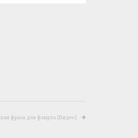
шая фраза для флирта [Видео]